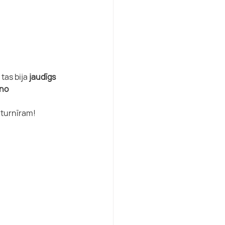
tas bija 
jaudīgs 
no 
 turnīram! 