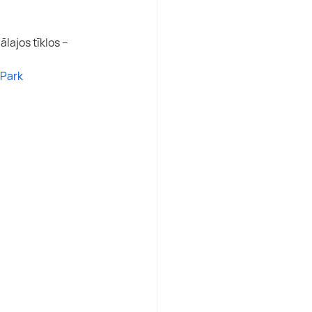
lajos tīklos – 
Park