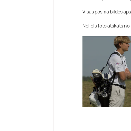
Visas posma bildes ap
Neliels foto atskats n