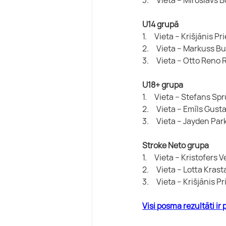
U14 grupā
1.     Vieta – Krišjānis P
2.     Vieta – Markuss 
3.     Vieta – Otto Reno
U18+ grupa
1.     Vieta – Stefans Sp
2.     Vieta – Emīls Gu
3.     Vieta – Jayden Pa
Stroke Neto grupa
1.     Vieta – Kristofers
2.     Vieta – Lotta Kras
3.     Vieta – Krišjānis 
Visi posma rezultāti ir 