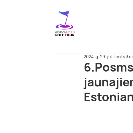
2024. g. 29. jūl.
Lasīts 3 m
6.Posms 
jaunajie
Estonian