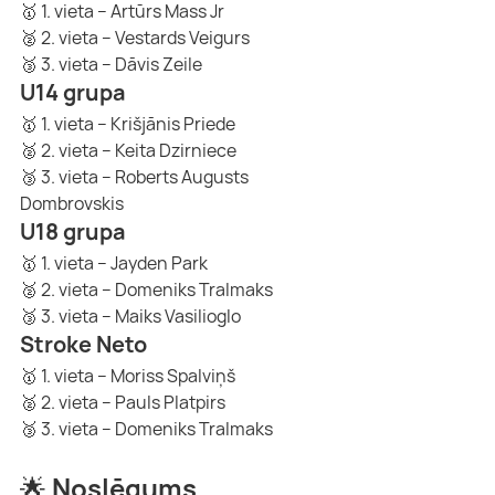
🥇 1. vieta – Artūrs Mass Jr
🥈 2. vieta – Vestards Veigurs
🥉 3. vieta – Dāvis Zeile
U14 grupa
🥇 1. vieta – Krišjānis Priede
🥈 2. vieta – Keita Dzirniece
🥉 3. vieta – Roberts Augusts 
Dombrovskis
U18 grupa
🥇 1. vieta – Jayden Park
🥈 2. vieta – Domeniks Tralmaks
🥉 3. vieta – Maiks Vasilioglo
Stroke Neto 
🥇 1. vieta – Moriss Spalviņš
🥈 2. vieta – Pauls Platpirs
🥉 3. vieta – Domeniks Tralmaks
🌟 Noslēgums