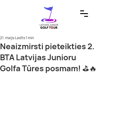
21. maijs
Lasīts 1 min
Neaizmirsti pieteikties 2.
BTA Latvijas Junioru
Golfa Tūres posmam! ⛳️🔥