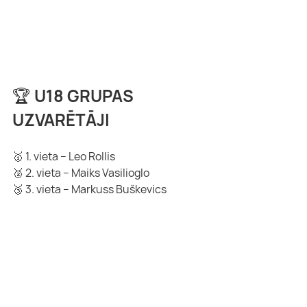
🏆 U18 GRUPAS 
UZVARĒTĀJI
🥇 1. vieta – Leo Rollis
🥈 2. vieta – Maiks Vasilioglo
🥉 3. vieta – Markuss Buškevics