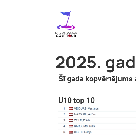
2025. gad
Šī gada kopvērtējums 
U10 top 10