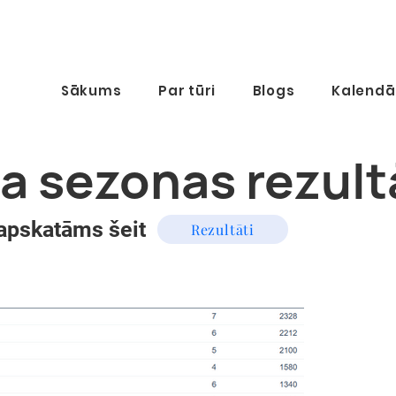
Sākums
Par tūri
Blogs
Kalendā
a sezonas rezult
apskatāms šeit
Rezultāti